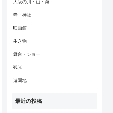
大阪の川・山・海
寺・神社
映画館
生き物
舞台・ショー
観光
遊園地
最近の投稿