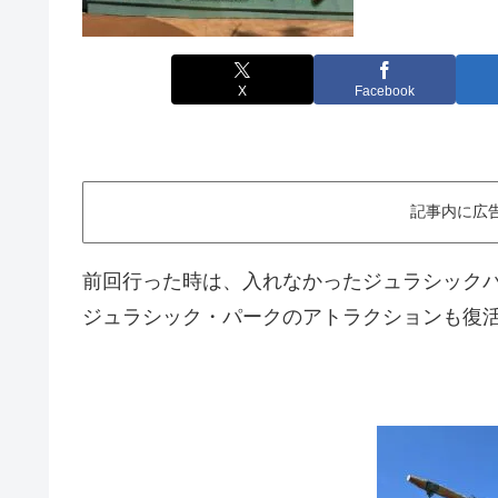
X
Facebook
記事内に広
前回行った時は、入れなかったジュラシック
ジュラシック・パークのアトラクションも復