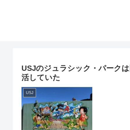
USJのジュラシック・パーク
活していた
USJ