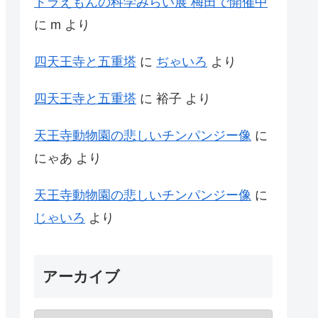
ドラえもんの科学みらい展 梅田で開催中
に
m
より
四天王寺と五重塔
に
ぢゃいろ
より
四天王寺と五重塔
に
裕子
より
天王寺動物園の悲しいチンパンジー像
に
にゃあ
より
天王寺動物園の悲しいチンパンジー像
に
じゃいろ
より
アーカイブ