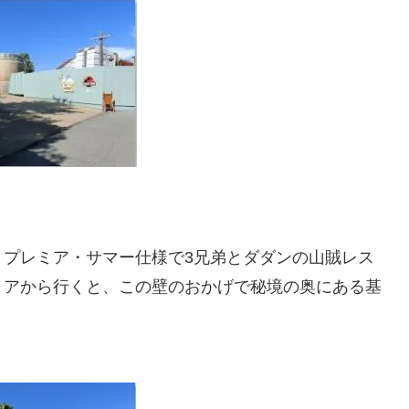
・プレミア・サマー仕様で3兄弟とダダンの山賊レス
リアから行くと、この壁のおかげで秘境の奥にある基