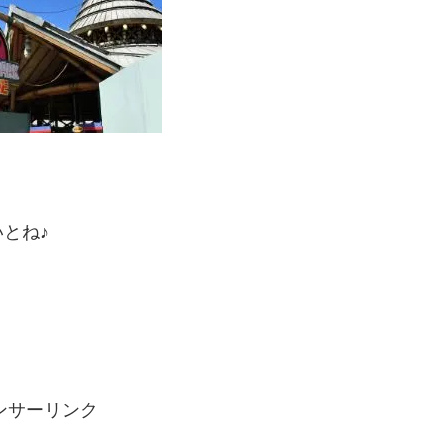
とね♪
ンサーリンク