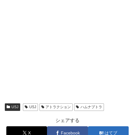
USJ
USJ
アトラクション
ハムナプトラ
シェアする
X
Facebook
はてブ