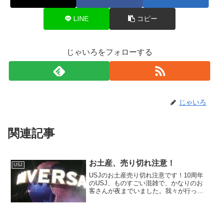
LINE
コピー
じゃいろをフォローする
じゃいろ
関連記事
お土産、売り切れ注意！
USJ
USJのお土産売り切れ注意です！10周年
のUSJ、ものすごい混雑で、かなりのお
客さんが夜までいました。我々が行った
のは平日の金曜日にもかかわらず、もの
すごい人でした。ホラーナイトの効果も
大きいのでしょうね。