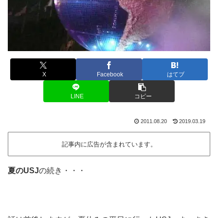
X
Facebook
はてブ
LINE
コピー
2011.08.20
2019.03.19
記事内に広告が含まれています。
夏のUSJ
の続き・・・