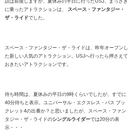
話は前後しますが、夏休みの平日に行ったUSJ、まっさき
に乗ったアトラクションは、
スペース・ファンタジー・
ザ・ライド
でした。
スペース・ファンタジー・ザ・ライドは、昨年オープンし
た新しい人気のアトラクション。USJへ行ったら押さえて
おきたいアトラクションです。
待ち時間は、夏休みの平日の9時くらいでしたが、すでに
40分待ちと表示。ユニバーサル・エクスレス・パス ブッ
クレット4の出番か？と思いましたが、スペース・ファン
タジー・ザ・ライドの
シングルライダー
では20分の表
示・・・