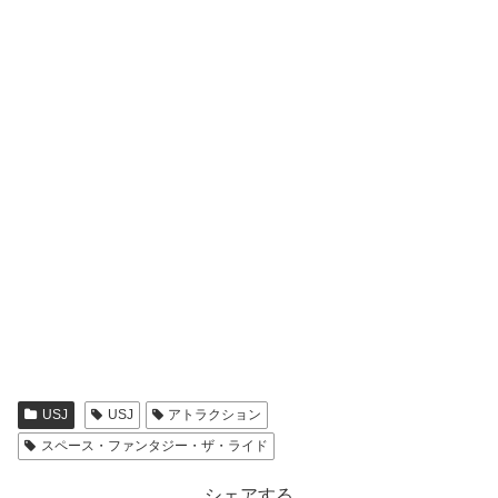
USJ
USJ
アトラクション
スペース・ファンタジー・ザ・ライド
シェアする