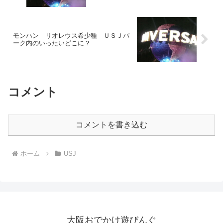
モンハン リオレウス希少種 ＵＳＪパ
ーク内のいったいどこに？
コメント
コメントを書き込む
ホーム
USJ
大阪おでかけ遊びんぐ