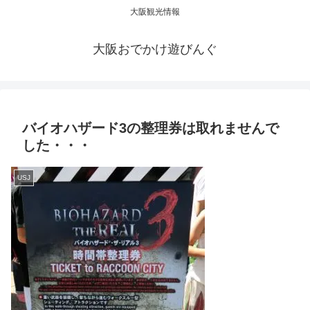
大阪観光情報
大阪おでかけ遊びんぐ
バイオハザード3の整理券は取れませんで
した・・・
USJ