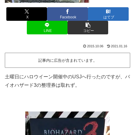
X
Facebook
はてブ
LINE
コピー
2015.10.06
2021.01.16
記事内に広告が含まれています。
土曜日にハロウイーン開催中のUSJへ行ったのですが、バ
イオハザード3の整理券は取れず。