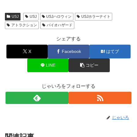
USJ
USJ
USJハロウィン
USJホラーナイト
アトラクション
バイオハザード
シェアする
X
Facebook
はてブ
LINE
コピー
じゃいろをフォローする
じゃいろ
関連記事